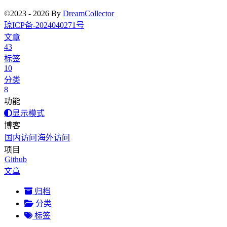
©2023 - 2026 By
DreamCollector
琼ICP备-2024040271号
文章
43
标签
10
分类
8
功能
显示模式
博客
国内访问
海外访问
项目
Github
文章
归档
分类
标签