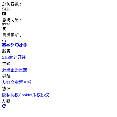
总访客数 :
5426
总访问量 :
5779
最后更新 :
服务
51la统计
开往
主题
源码
更新日志
导航
友链文章
留言板
协议
隐私协议
Cookies
版权协议
友链