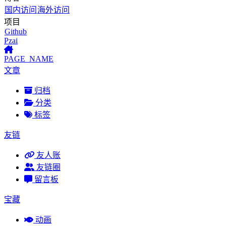
国内访问
海外访问
项目
Github
Pzai
PAGE_NAME
文章
归档
分类
标签
友链
友人账
友链圈
留言板
宝藏
动画