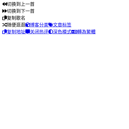
切换到上一首
切换到下一首
复制歌名
随便逛逛
博客分类
文章标签
复制地址
关闭热评
深色模式
轉為繁體