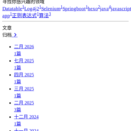
寻找你感兴趣的领域
1
1
1
1
2
4
Datatable
Log4j2
Selenium
Springboot
hexo
java
javascrip
1
1
3
app
正则表达式
算法
文章
归档
二月 2026
1
篇
七月 2025
1
篇
四月 2025
1
篇
三月 2025
1
篇
二月 2025
3
篇
十二月 2024
1
篇
十一月 2024