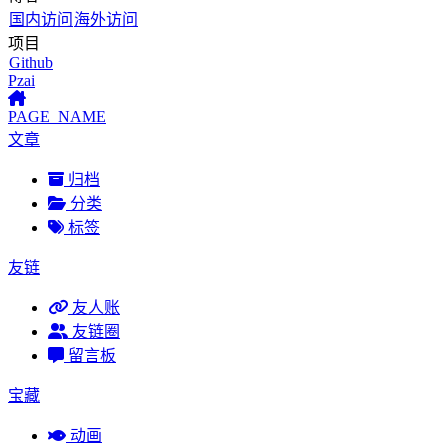
国内访问
海外访问
项目
Github
Pzai
PAGE_NAME
文章
归档
分类
标签
友链
友人账
友链圈
留言板
宝藏
动画