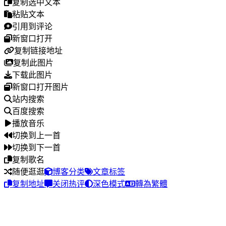
复制选中文本
粘贴文本
引用到评论
新窗口打开
复制链接地址
复制此图片
下载此图片
新窗口打开图片
站内搜索
百度搜索
播放音乐
切换到上一首
切换到下一首
复制歌名
随便逛逛
博客分类
文章标签
复制地址
关闭热评
深色模式
轉為繁體