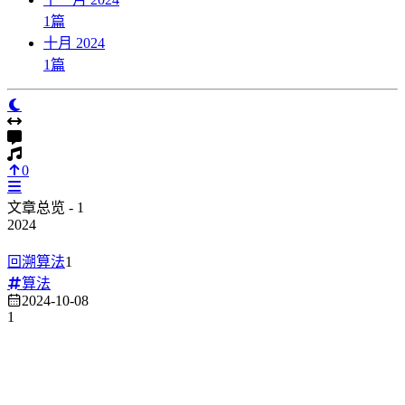
1
篇
十月 2024
1
篇
0
文章总览 - 1
2024
回溯算法
1
算法
2024-10-08
1
这有关于
工具、日常、研发
相关的文章分享，还会分享一些好
玩的
科技
。