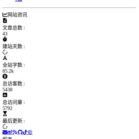
网站资讯
文章总数 :
43
建站天数 :
全站字数 :
85.2k
总访客数 :
5438
总访问量 :
5792
最后更新 :