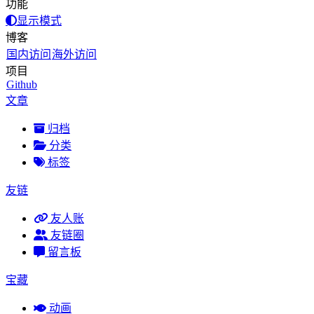
功能
显示模式
博客
国内访问
海外访问
项目
Github
文章
归档
分类
标签
友链
友人账
友链圈
留言板
宝藏
动画