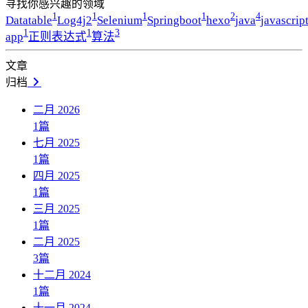
寻找你感兴趣的领域
1
1
1
1
2
4
Datatable
Log4j2
Selenium
Springboot
hexo
java
javascrip
1
1
3
app
正则表达式
算法
文章
归档
二月 2026
1
篇
七月 2025
1
篇
四月 2025
1
篇
三月 2025
1
篇
二月 2025
3
篇
十二月 2024
1
篇
十一月 2024